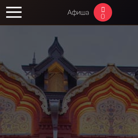
Афиша
0