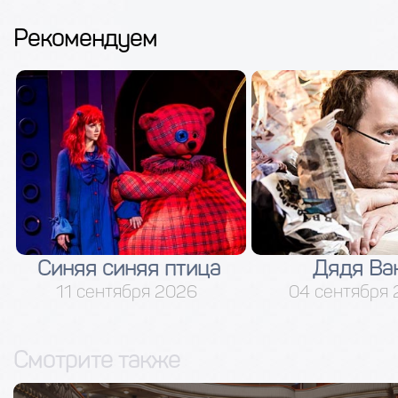
Рекомендуем
Синяя синяя птица
Дядя Ва
11 сентября 2026
04 сентября
Смотрите также