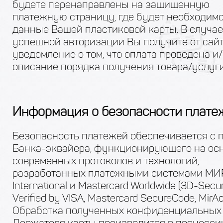
будете перенаправлены на защищенную
платежную страницу, где будет необходимо
данные Вашей пластиковой карты. В случае
успешной авторизации Вы получите от сай
уведомление о том, что оплата проведена и
описание порядка получения товара/услуги
Информация о безопасности плате
Безопасность платежей обеспечивается с
Банка-эквайера, функционирующего на ос
современных протоколов и технологий,
разработанных платежными системами МИР,
International и Mastercard Worldwide (3D-Secur
Verified by VISA, Mastercard SecureCode, MirAc
Обработка полученных конфиденциальных
Держателя карты производится в процесси