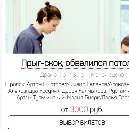
Прыг-скок, обвалился пото
Драма
от 18 лет
Малая сцена
В ролях: Артем Быстров/Михаил Евланов/Алексан
Александра Урсуляк, Дарья Калмыкова, Рустам 
Артем Тульчинский, Мария Биорк/Дарья Вор
от
3000
руб.
ВЫБОР БИЛЕТОВ