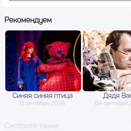
Рекомендуем
Синяя синяя птица
Дядя Ва
11 сентября 2026
04 сентября
Смотрите также