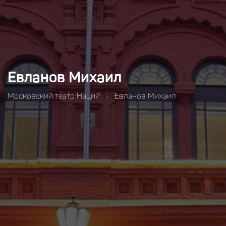
Евланов Михаил
Московский театр Наций
Евланов Михаил
>