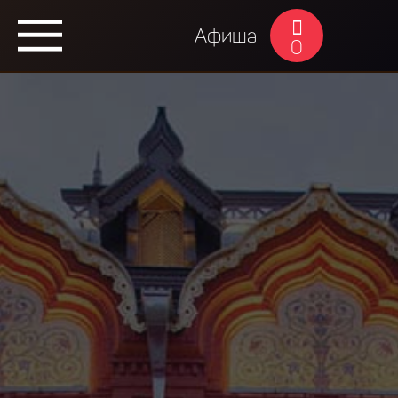
Афиша
0