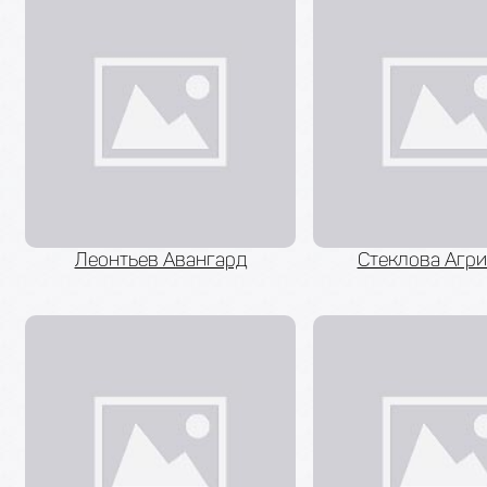
Леонтьев Авангард
Стеклова Агр