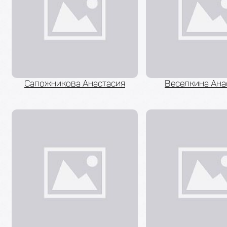
Сапожникова Анастасия
Веселкина Ана