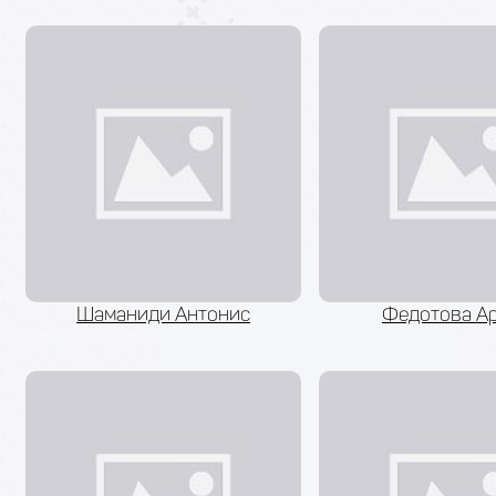
Шаманиди Антонис
Федотова А