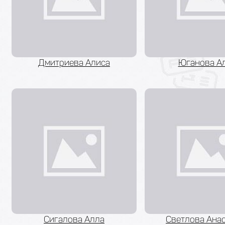
Дмитриева Алиса
Юганова А
Сигалова Алла
Светлова Ана