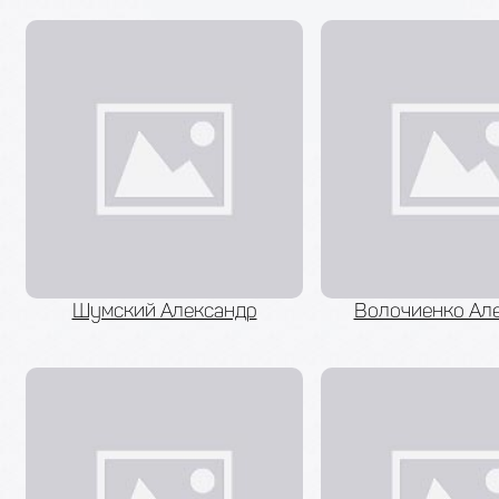
Шумский Александр
Волочиенко Ал