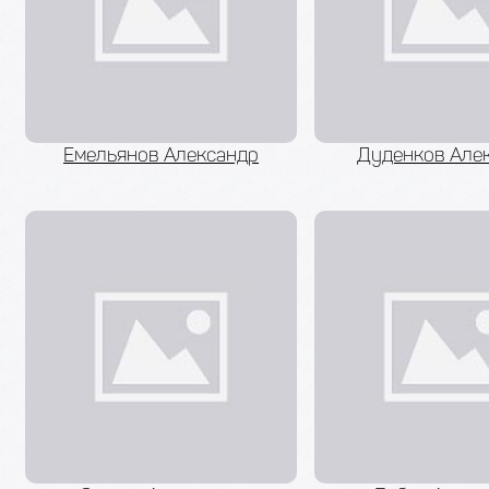
Емельянов Александр
Дуденков Але