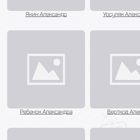
Якин Александр
Урсуляк Алек
Ребенок Александра
Вертков Але