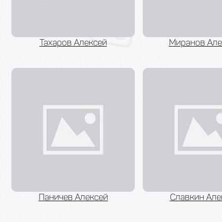
Тахаров Алексей
Миранов Але
Паничев Алексей
Славкин Але