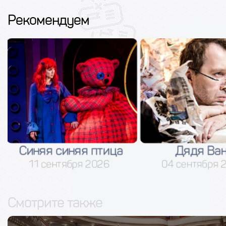
Рекомендуем
Канарей
Дядя Ваня
28 сентября
04 сентября 2026
Смотрите также