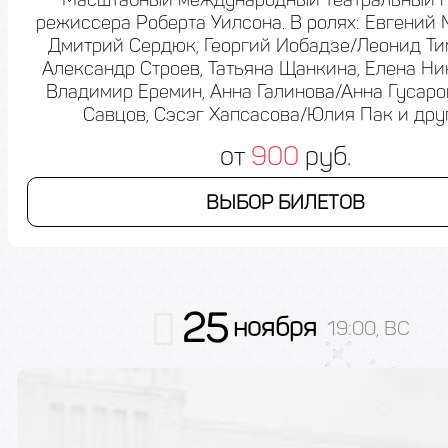
режиссера Роберта Уилсона. В ролях: Евгений
Дмитрий Сердюк, Георгий Иобадзе/Леонид Ти
Александр Строев, Татьяна Щанкина, Елена Ни
Владимир Еремин, Анна Галинова/Анна Гусаро
Савцов, Сэсэг Хапсасова/Юлия Пак и дру
от
900
руб.
ВЫБОР БИЛЕТОВ
25
ноября
19:00, ВС