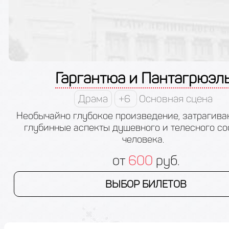
Гаргантюа и Пантагрюэл
Драма
+6
Основная сцена
Необычайно глубокое произведение, затрагив
глубинные аспекты душевного и телесного со
человека.
от
600
руб.
ВЫБОР БИЛЕТОВ