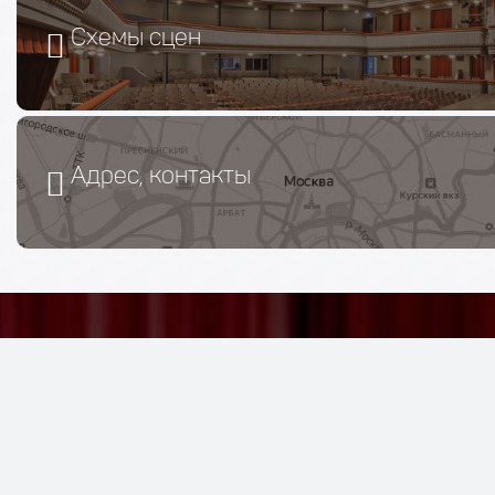
Схемы сцен
Адрес, контакты
Афиша, спектакли, билеты
Бронирование билетов на лучшие постановки с доста
является официальным сайтом.
Публичная оферта
,
п
конфиденциальности
,
правила оказания услу