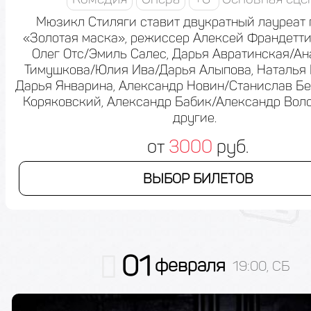
Мюзикл Стиляги ставит двукратный лауреат
«Золотая маска», режиссер Алексей Франдетти.
Олег Отс/Эмиль Салес, Дарья Авратинская/Ан
Тимушкова/Юлия Ива/Дарья Алыпова, Наталья 
Дарья Январина, Александр Новин/Станислав Б
Коряковский, Александр Бабик/Александр Вол
другие.
от
3000
руб.
ВЫБОР БИЛЕТОВ
01
февраля
19:00, СБ