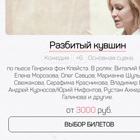
Разбитый кувшин
Комедия
+6
Основная сцена
по пьесе Генриха фон Клейста. В ролях: Виталий 
Елена Морозова, Олег Савцов, Марианна Шул
Свежакова, Серафима Красникова, Владимир 
Андрей Курносов/Юрий Нифонтов, Рустам Ахмад
Галинова и другие.
от
3000
руб.
ВЫБОР БИЛЕТОВ