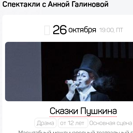
Спектакли с Анной Галиновой
26
октября
19:00, ПТ
Сказки Пушкина
Драма
от 12 лет
Основная сцена
Масштабный международный театральный п