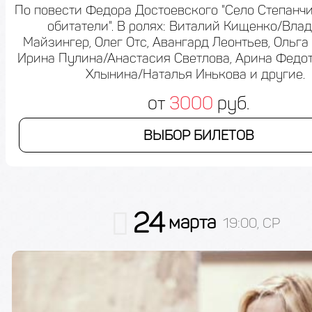
По повести Федора Достоевского "Село Степанчи
обитатели". В ролях: Виталий Кищенко/Вла
Майзингер, Олег Отс, Авангард Леонтьев, Ольга
Ирина Пулина/Анастасия Светлова, Арина Федо
Хлынина/Наталья Инькова и другие.
от
3000
руб.
ВЫБОР БИЛЕТОВ
24
марта
19:00, СР