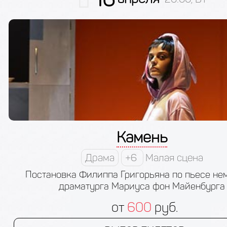
Камень
Драма
+6
Малая сцена
Постановка Филиппа Григорьяна по пьесе не
драматурга Мариуса фон Майенбурга
от
600
руб.