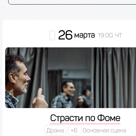
26
марта
19:00, ЧТ
Страсти по Фоме
Драма
+6
Основная сцена