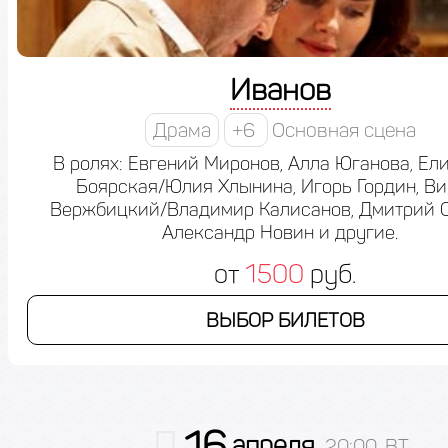
Иванов
Драма
+6
Основная сцена
В ролях: Евгений Миронов, Алла Юганова, Ел
Боярская/Юлия Хлынина, Игорь Гордин, Ви
Вержбицкий/Владимир Калисанов, Дмитрий 
Александр Новин и другие.
от
1500
руб.
ВЫБОР БИЛЕТОВ
16
апреля
20:00, ВТ