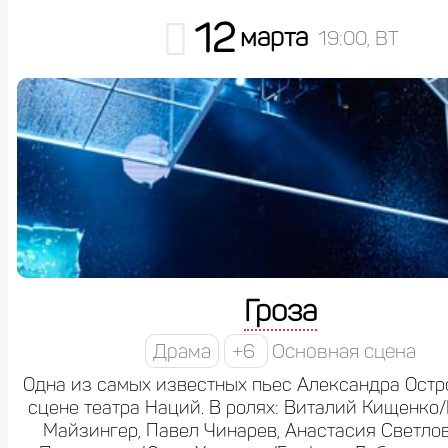
12
марта
19:00, ВТ
Гроза
Драма
+6
Основная сцена
Одна из самых известных пьес Александра Остр
сцене театра Наций. В ролях: Виталий Кищенко
Майзингер, Павел Чинарев, Анастасия Светло