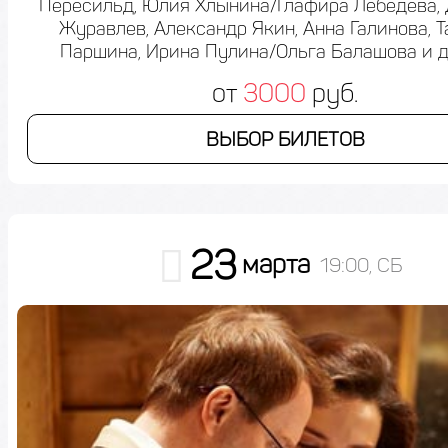
Пересильд, Юлия Хлынина/Глафира Лебедева,
Журавлев, Александр Якин, Анна Галинова, Т
Паршина, Ирина Пулина/Ольга Балашова и д
от
3000
руб.
ВЫБОР БИЛЕТОВ
23
марта
19:00, СБ