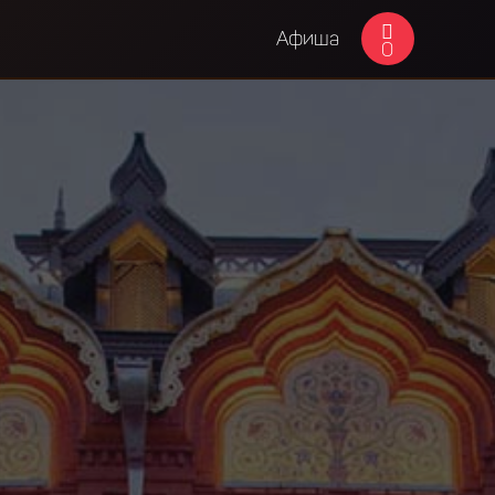
Афиша
0