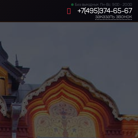
Без выходных: Пн-Вс: 9:00 - 20:00
+7(495)374-65-67
заказать звонок