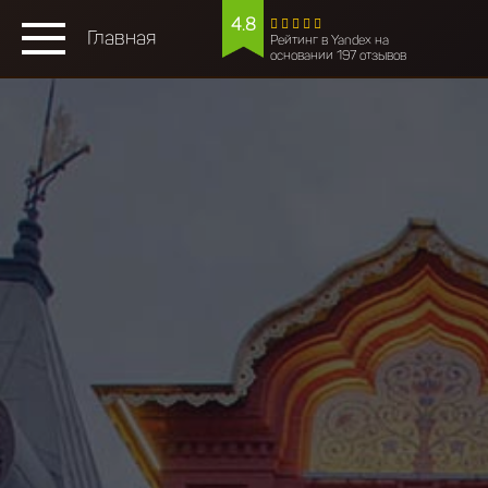
4.8
Главная
Рейтинг в Yandex на
основании 197 отзывов