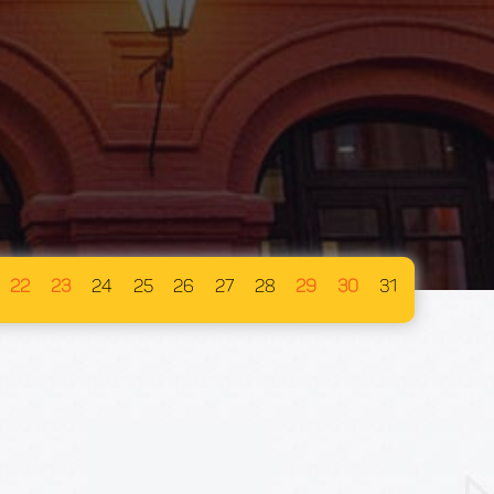
22
23
24
25
26
27
28
29
30
31