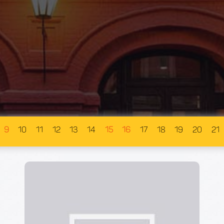
9
10
11
12
13
14
15
16
17
18
19
20
21