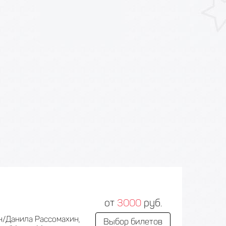
от
3000
руб.
н/Данила Рассомахин,
Выбор билетов