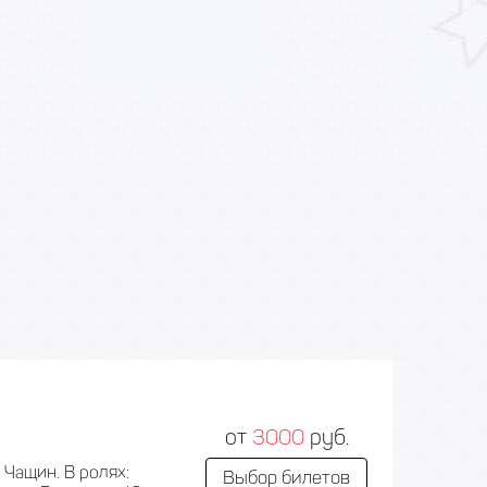
от
3000
руб.
Чащин. В ролях:
Выбор билетов