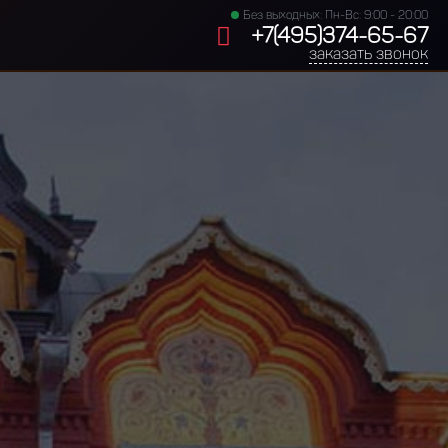
Без выходных: Пн-Вс: 9:00 - 20:00
+7(495)374-65-67
заказать звонок