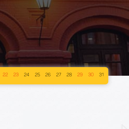
22
23
24
25
26
27
28
29
30
31