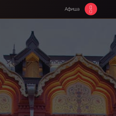
Афиша
0