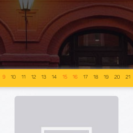
9
10
11
12
13
14
15
16
17
18
19
20
21