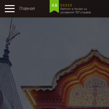
4.8
Главная
Рейтинг в Yandex на
основании 197 отзывов