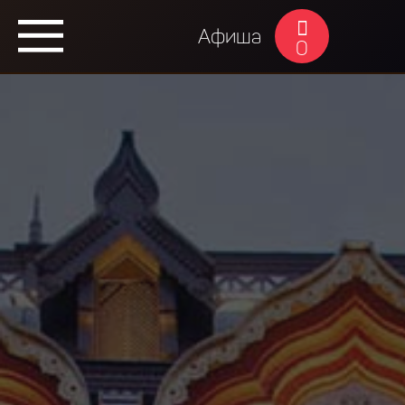
Афиша
0