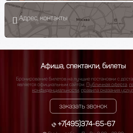
Адрес, контакты
Афиша, спектакли, билеты
Бронирование билетов на лучшие постановки с доста
является официальным сайтом.
Публичная оферта
,
п
конфиденциальности
,
правила оказания услу
заказать звонок
+7(495)374-65-67