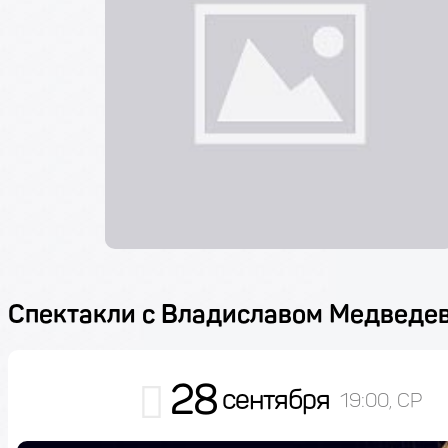
Спектакли с Владиславом Медведе
28
сентября
19:00, СР