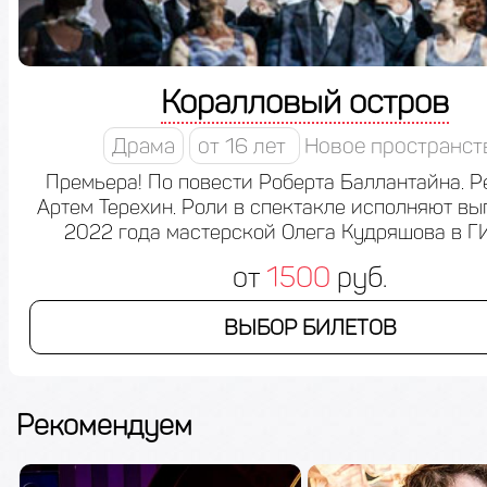
Коралловый остров
Драма
от 16 лет
Новое пространст
Премьера! По повести Роберта Баллантайна. 
Артем Терехин. Роли в спектакле исполняют в
2022 года мастерской Олега Кудряшова в Г
от
1500
руб.
ВЫБОР БИЛЕТОВ
Рекомендуем