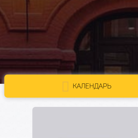
КАЛЕНДАРЬ