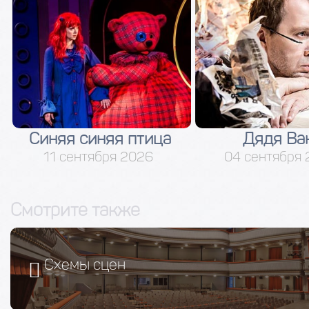
Синяя синяя птица
Дядя Ва
11 сентября 2026
04 сентября
Смотрите также
Схемы сцен