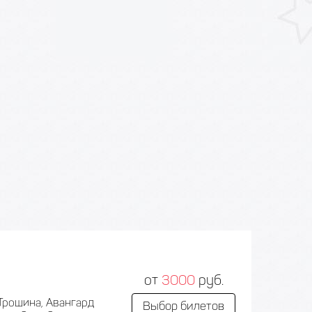
от
3000
руб.
Трошина, Авангард
Выбор билетов