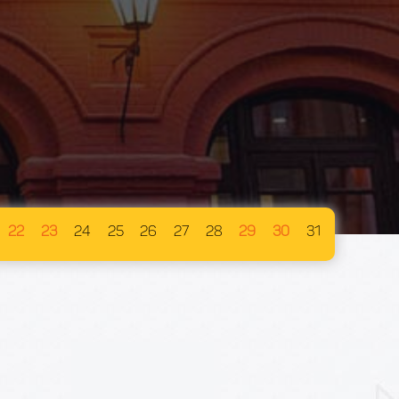
22
23
24
25
26
27
28
29
30
31