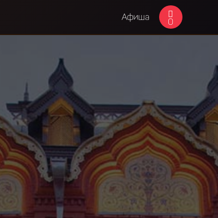
Афиша
0