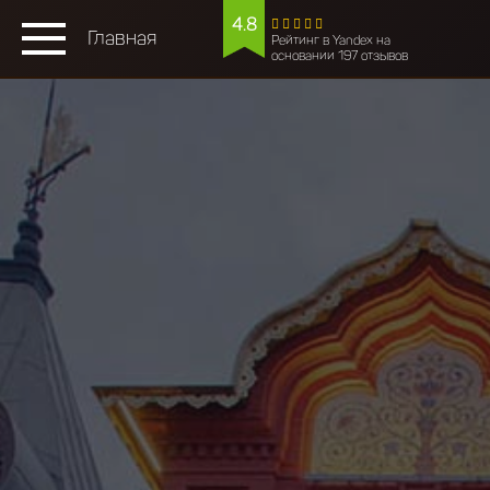
4.8
Главная
Рейтинг в Yandex на
основании 197 отзывов