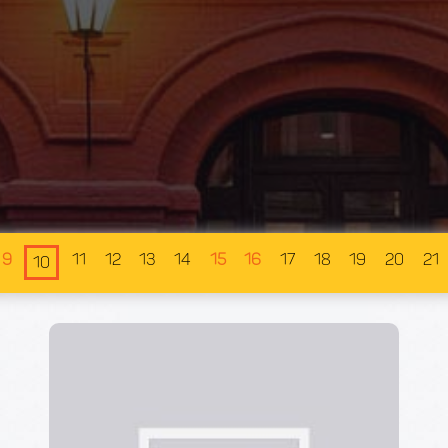
9
11
12
13
14
15
16
17
18
19
20
21
10