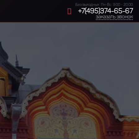
Без выходных: Пн-Вс: 9:00 - 20:00
+7(495)374-65-67
заказать звонок