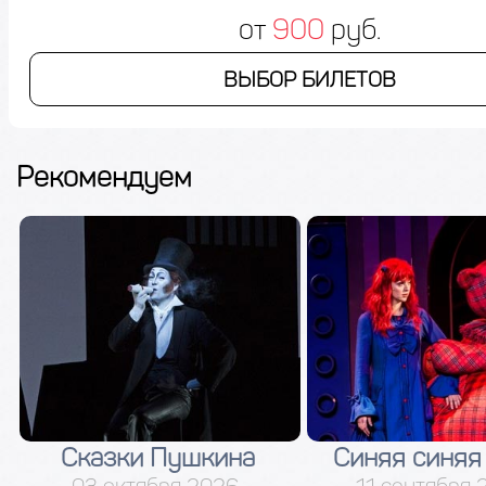
от
900
руб.
ВЫБОР БИЛЕТОВ
Рекомендуем
Синяя синяя птица
Дядя Ва
11 сентября 2026
04 сентября