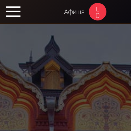
Афиша
0