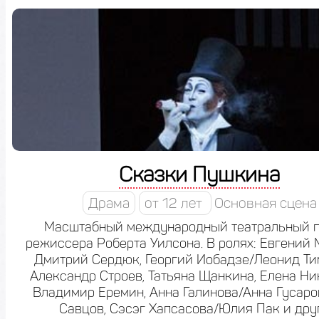
Сказки Пушкина
Драма
от 12 лет
Основная сцена
Масштабный международный театральный п
режиссера Роберта Уилсона. В ролях: Евгений
Дмитрий Сердюк, Георгий Иобадзе/Леонид Ти
Александр Строев, Татьяна Щанкина, Елена Ни
Владимир Еремин, Анна Галинова/Анна Гусаро
Савцов, Сэсэг Хапсасова/Юлия Пак и дру