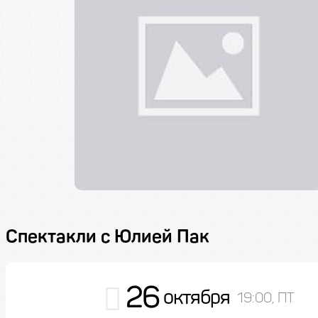
Спектакли с Юлией Пак
26
октября
19:00, ПТ