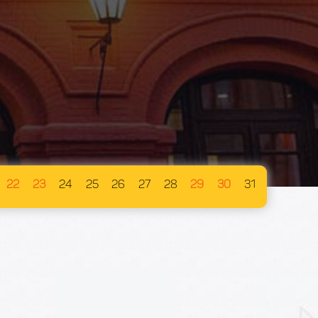
22
23
24
25
26
27
28
29
30
31