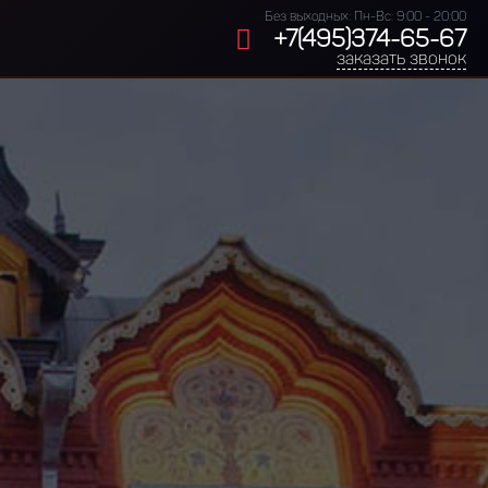
Без выходных: Пн-Вс: 9:00 - 20:00
+7(495)374-65-67
заказать звонок