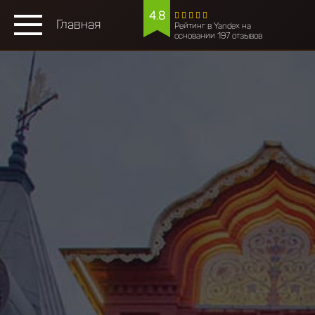
4.8
Главная
Рейтинг в Yandex на
основании 197 отзывов