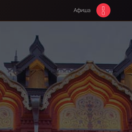
Афиша
0