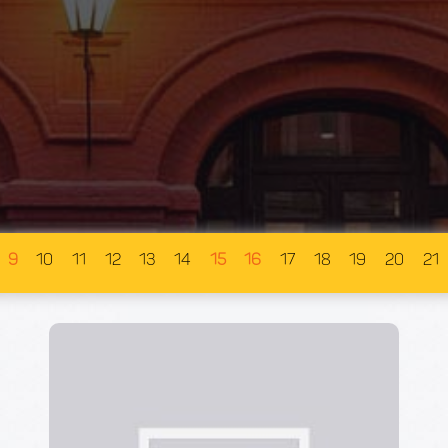
9
10
11
12
13
14
15
16
17
18
19
20
21