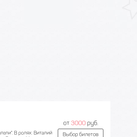
от
3000
руб.
ели". В ролях: Виталий
Выбор билетов