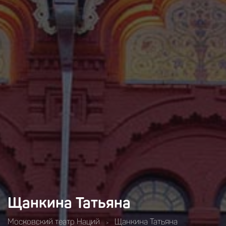
Щанкина Татьяна
Московский театр Наций
Щанкина Татьяна
>