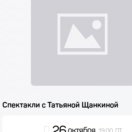
Спектакли с Татьяной Щанкиной
26
октября
19:00, ПТ