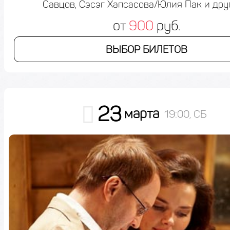
Савцов, Сэсэг Хапсасова/Юлия Пак и дру
от
900
руб.
ВЫБОР БИЛЕТОВ
23
марта
19:00, СБ