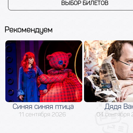
ВЫБОР БИЛЕТОВ
Рекомендуем
Синяя синяя птица
Дядя Ва
11 сентября 2026
04 сентября