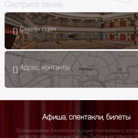
Смотрите также
Схемы сцен
Адрес, контакты
Афиша, спектакли, билеты
Бронирование билетов на лучшие постановки с доста
является официальным сайтом.
Публичная оферта
,
п