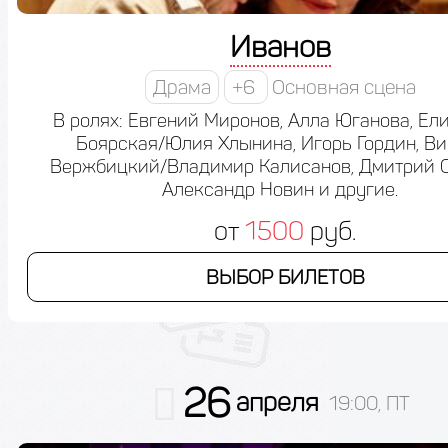
Иванов
Драма
+6
Основная сцена
В ролях: Евгений Миронов, Алла Юганова, Ел
Боярская/Юлия Хлынина, Игорь Гордин, Ви
Вержбицкий/Владимир Калисанов, Дмитрий 
Александр Новин и другие.
от
1500
руб.
ВЫБОР БИЛЕТОВ
26
апреля
19:00, ПТ