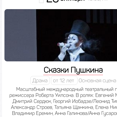
Сказки Пушкина
Драма
от 12 лет
Основная сцена
Масштабный международный театральный п
режиссера Роберта Уилсона. В ролях: Евгений
Дмитрий Сердюк, Георгий Иобадзе/Леонид Ти
Александр Строев, Татьяна Щанкина, Елена Ни
Владимир Еремин, Анна Галинова/Анна Гусаро