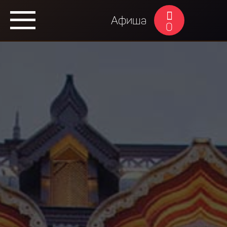
Афиша
0