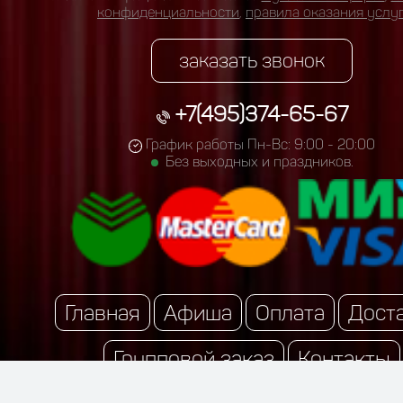
конфиденциальности
,
правила оказания услу
заказать звонок
+7(495)374-65-67
График работы Пн-Вс: 9:00 - 20:00
Без выходных и праздников.
Главная
Афиша
Оплата
Дост
Групповой заказ
Контакты