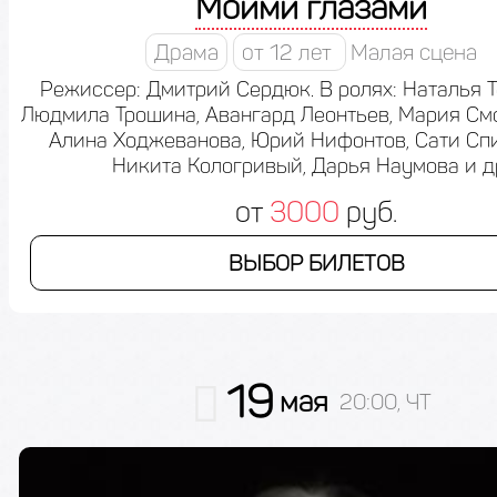
Моими глазами
Драма
от 12 лет
Малая сцена
Режиссер: Дмитрий Сердюк. В ролях: Наталья 
Людмила Трошина, Авангард Леонтьев, Мария См
Алина Ходжеванова, Юрий Нифонтов, Сати Сп
Никита Кологривый, Дарья Наумова и д
от
3000
руб.
ВЫБОР БИЛЕТОВ
19
мая
20:00, ЧТ