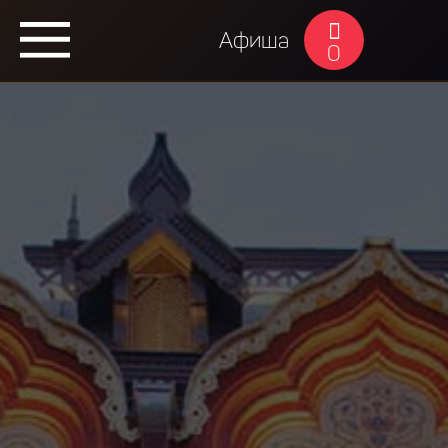
Афиша
0