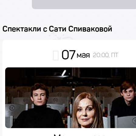
Спектакли с Сати Спиваковой
07
мая
20:00, ПТ