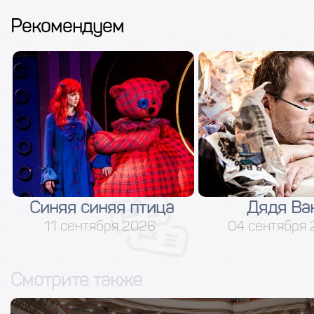
Рекомендуем
Синяя синяя птица
Дядя Ва
11 сентября 2026
04 сентября
Смотрите также