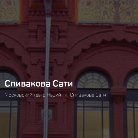
Спивакова Сати
Московский театр Наций
Спивакова Сати
>