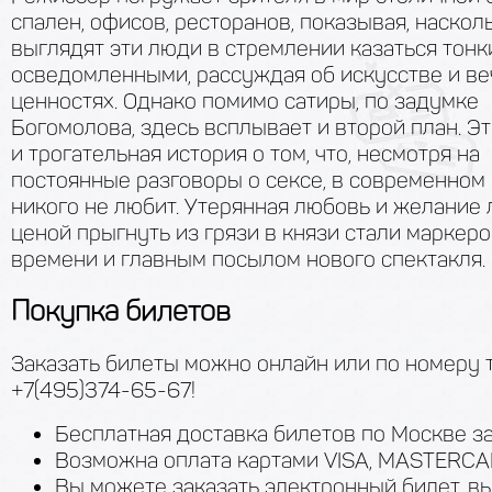
спален, офисов, ресторанов, показывая, наскол
выглядят эти люди в стремлении казаться тонк
осведомленными, рассуждая об искусстве и в
ценностях. Однако помимо сатиры, по задумке
Богомолова, здесь всплывает и второй план. Эт
и трогательная история о том, что, несмотря на
постоянные разговоры о сексе, в современном
никого не любит. Утерянная любовь и желание
ценой прыгнуть из грязи в князи стали маркер
времени и главным посылом нового спектакля.
Покупка билетов
Заказать билеты можно онлайн или по номеру
+7(495)374-65-67!
Бесплатная доставка билетов по Москве за
Возможна оплата картами VISA, MASTERCA
Вы можете заказать электронный билет, в