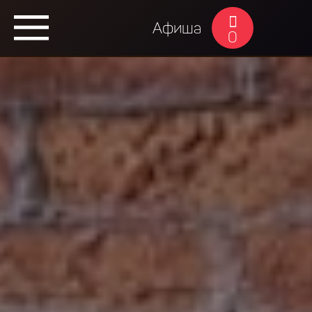
Афиша
0