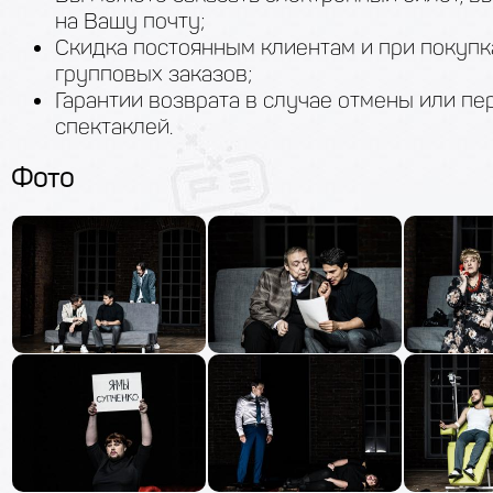
на Вашу почту;
Скидка постоянным клиентам и при покупк
групповых заказов;
Гарантии возврата в случае отмены или пе
спектаклей.
Фото