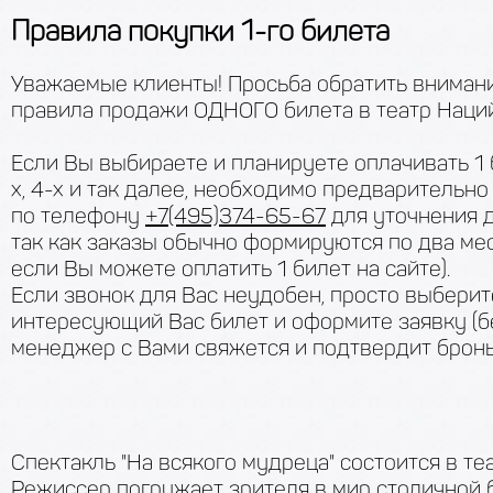
Правила покупки 1-го билета
Уважаемые клиенты! Просьба обратить вниман
правила продажи ОДНОГО билета в театр Наций
Если Вы выбираете и планируете оплачивать 1 
х, 4-х и так далее, необходимо предварительно
по телефону
+7(495)374-65-67
для уточнения д
так как заказы обычно формируются по два ме
если Вы можете оплатить 1 билет на сайте).
Если звонок для Вас неудобен, просто выберит
интересующий Вас билет и оформите заявку (бе
менеджер с Вами свяжется и подтвердит бронь
Спектакль "На всякого мудреца" состоится в те
Режиссер погружает зрителя в мир столичной 