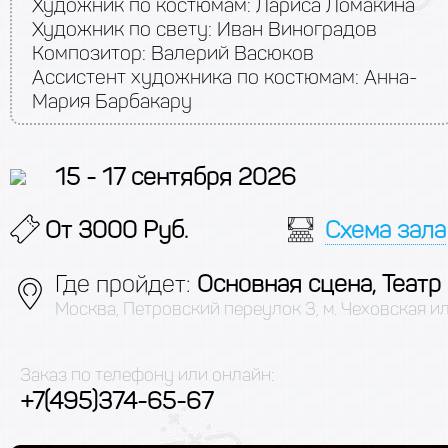
Художник по костюмам: Лариса Ломакина
Художник по свету: Иван Виноградов
Композитор: Валерий Васюков
Ассистент художника по костюмам: Анна-
Мария Барбакару
15 - 17 сентября 2026
От 3000 Руб.
Схема зала
Где пройдет:
Основная сцена, Театр
Москва, Петровский переулок 3, м. Чеховская и
Заказ по телефону или онлайн:
+7(495)374-65-67